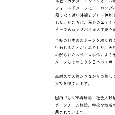
本社：カナダ・モントリオール
フィールドターフは、「ロング
限りなく近い外観とプレー性能
した。私たちは、前身のエイチ・
ターフのロングパイル人工芝を
当時の日本のスポーツを取り巻
行われることが主流でした。天
の限られたスペース事情により
ターフはそのような日本のスポ
高耐久で天然芝さながらの美し
支持を得ています。
国内ではNPB野球場、社会人
ポーツチーム施設、学校や地域
用されています。