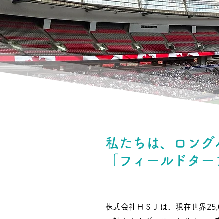
私たちは、ロング
「フィールドター
株式会社ＨＳＪ
は、現在世界25,