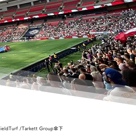
f /Tarkett Group傘下