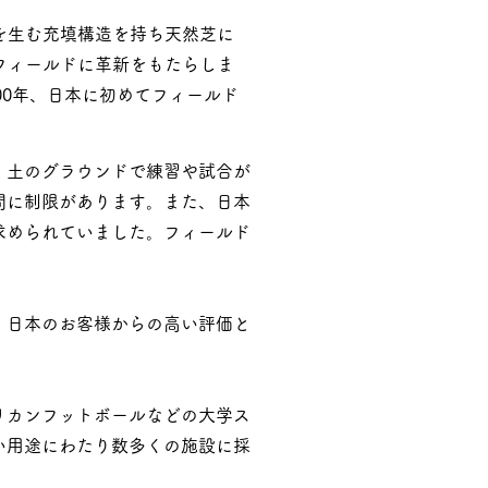
を生む充填構造を持ち天然芝に
フィールドに革新をもたらしま
00年、日本に初めてフィールド
、土のグラウンドで練習や試合が
間に制限があります。また、日本
求められていました。フィールド
、日本の
お客様からの高い評価と
リカンフットボールなどの大学ス
い用途にわたり数多くの施設に採