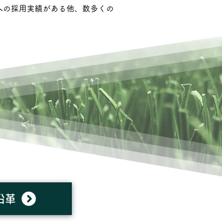
への
採用実績がある他、
数多くの
沿革