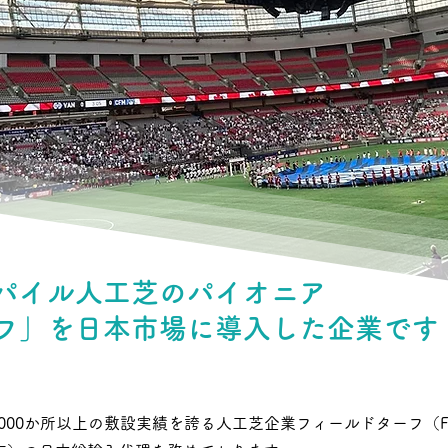
パイル人工芝のパイオニア
フ」を日本市場に導入した企業です
000か所以上の敷設実績を誇る人工芝企業フィールドターフ（FieldTur