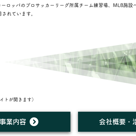
ヨーロッパのプロサッカーリーグ所属チーム練習場、
MLB施設
用されています。
ターフが
した理由
イトが開きます）​
事業内容
会社概要・