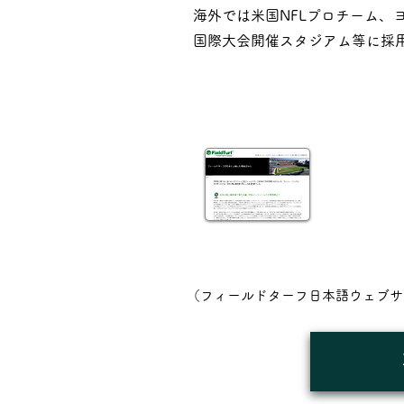
海外では米国NFLプロチーム、
国際大会開催スタジアム等に採
コラム：
​フィールド
日本に上陸
（フィールドターフ日本語ウェブサ